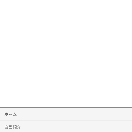
ホ～ム
自己紹介