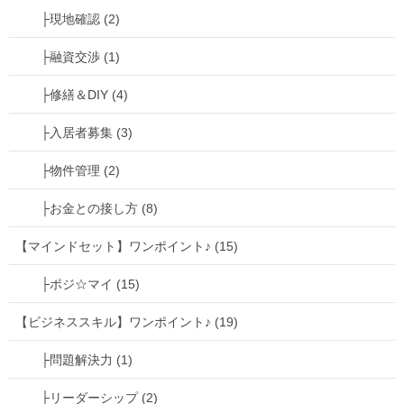
├現地確認 (2)
├融資交渉 (1)
├修繕＆DIY (4)
├入居者募集 (3)
├物件管理 (2)
├お金との接し方 (8)
【マインドセット】ワンポイント♪ (15)
├ポジ☆マイ (15)
【ビジネススキル】ワンポイント♪ (19)
├問題解決力 (1)
├リーダーシップ (2)