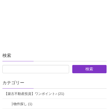
検索
カテゴリー
【築古不動産投資】ワンポイント♪ (21)
├物件探し (1)